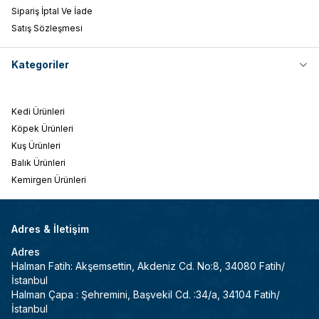
Sipariş İptal Ve İade
Satış Sözleşmesi
Kategoriler
Kedi Ürünleri
Köpek Ürünleri
Kuş Ürünleri
Balık Ürünleri
Kemirgen Ürünleri
Adres & İletişim
Adres
Halman Fatih: Akşemsettin, Akdeniz Cd. No:8, 34080 Fatih/
İstanbul
Halman Çapa : Şehremini, Başvekil Cd. :34/a, 34104 Fatih/
İstanbul