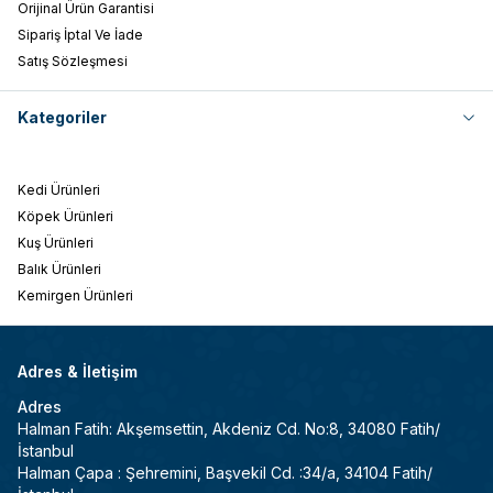
Orijinal Ürün Garantisi
Sipariş İptal Ve İade
Satış Sözleşmesi
Kategoriler
Kedi Ürünleri
Köpek Ürünleri
Kuş Ürünleri
Balık Ürünleri
Kemirgen Ürünleri
Adres & İletişim
Adres
Halman Fatih: Akşemsettin, Akdeniz Cd. No:8, 34080 Fatih/
İstanbul
Halman Çapa : Şehremini, Başvekil Cd. :34/a, 34104 Fatih/