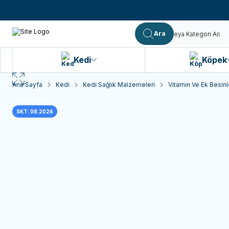
Ara
Kedi
Köpek
Ana Sayfa
Kedi
Kedi Sağlık Malzemeleri
Vitamin Ve Ek Besinl
SKT: 08.2026