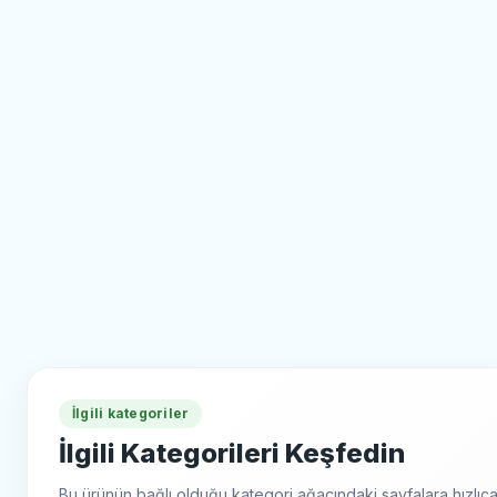
İlgili kategoriler
İlgili Kategorileri Keşfedin
Bu ürünün bağlı olduğu kategori ağacındaki sayfalara hızlıca 