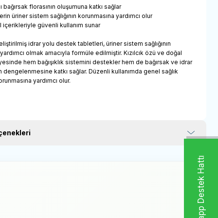
lı bağırsak florasının oluşumuna katkı sağlar
erin üriner sistem sağlığının korunmasına yardımcı olur
 içerikleriyle güvenli kullanım sunar
eliştirilmiş idrar yolu destek tabletleri, üriner sistem sağlığının
ardımcı olmak amacıyla formüle edilmiştir. Kızılcık özü ve doğal
yesinde hem bağışıklık sistemini destekler hem de bağırsak ve idrar
ın dengelenmesine katkı sağlar. Düzenli kullanımda genel sağlık
runmasına yardımcı olur.
enekleri
Whatsapp Destek Hattı