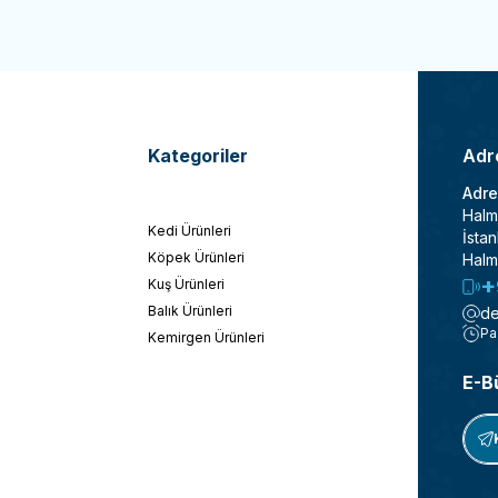
Kategoriler
Adre
Adre
Halm
Kedi Ürünleri
İstan
Köpek Ürünleri
Halm
+
Kuş Ürünleri
Balık Ürünleri
de
Pa
Kemirgen Ürünleri
E-B