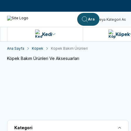
Ara
Kedi
Köpek
Ana Sayfa
Köpek
Köpek Bakım Ürünleri
Köpek Bakım Ürünleri Ve Aksesuarları
Tümü
Köpek Ağız Ve Diş Bakım Ürünleri
Köpe
Kategori