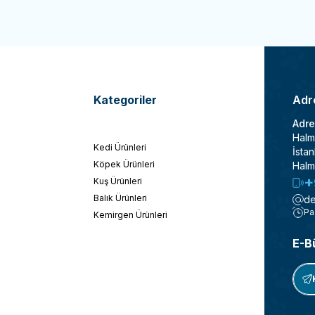
Kategoriler
Adre
Adre
Halm
Kedi Ürünleri
İstan
Köpek Ürünleri
Halm
+
Kuş Ürünleri
Balık Ürünleri
de
Pa
Kemirgen Ürünleri
E-B