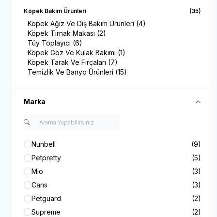
Köpek Bakım Ürünleri
(35)
Köpek Ağız Ve Diş Bakım Ürünleri
(4)
Köpek Tırnak Makası
(2)
Tüy Toplayıcı
(6)
Köpek Göz Ve Kulak Bakımı
(1)
Köpek Tarak Ve Fırçaları
(7)
Temizlik Ve Banyo Ürünleri
(15)
Marka
Nunbell
(9)
Petpretty
(5)
Mio
(3)
Cans
(3)
Petguard
(2)
Supreme
(2)