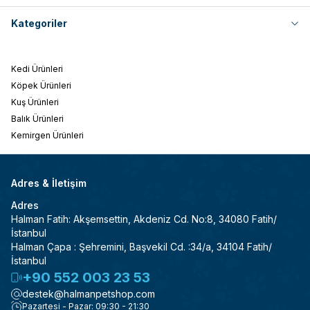
Kategoriler
Kedi Ürünleri
Köpek Ürünleri
Kuş Ürünleri
Balık Ürünleri
Kemirgen Ürünleri
Adres & İletişim
Adres
Halman Fatih: Akşemsettin, Akdeniz Cd. No:8, 34080 Fatih/
İstanbul
Halman Çapa : Şehremini, Başvekil Cd. :34/a, 34104 Fatih/
İstanbul
+90 552 003 23 53
destek@halmanpetshop.com
Pazartesi - Pazar: 09:30 - 21:30