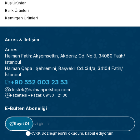
Kuş Ürünleri
Balık Ürünleri
Kemirgen Ürünleri
Adres & İletişim
Adres
Halman Fatih: Akşemsettin, Akdeniz Cd. No:8, 34080 Fatih/
İstanbul
Halman Çapa : Şehremini, Başvekil Cd. :34/a, 34104 Fatih/
İstanbul
+90 552 003 23 53
destek@halmanpetshop.com
Pazartesi - Pazar: 09:30 - 21:30
E-Bülten Aboneliği
Kayıt Ol
KVKK Sözleşmesi'ni
okudum, kabul ediyorum.