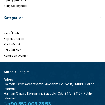
Sipariş İptal Ve İade
Satış Sözleşmesi
Kategoriler
Kedi Ürünleri
Köpek Ürünleri
Kuş Ürünleri
Balık Ürünleri
Kemirgen Ürünleri
Adres & İletişim
Adres
Halman Fatih: Akşemsettin, Akdeniz Cd. No:8, 34080 Fatih/
İstanbul
Halman Çapa : Şehremini, Başvekil Cd. :34/a, 34104 Fatih/
İstanbul
+90 552 003 23 53