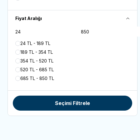
Fiyat Aralığı
24 TL - 189 TL
189 TL - 354 TL
354 TL - 520 TL
520 TL - 685 TL
685 TL - 850 TL
Seçimi Filtrele