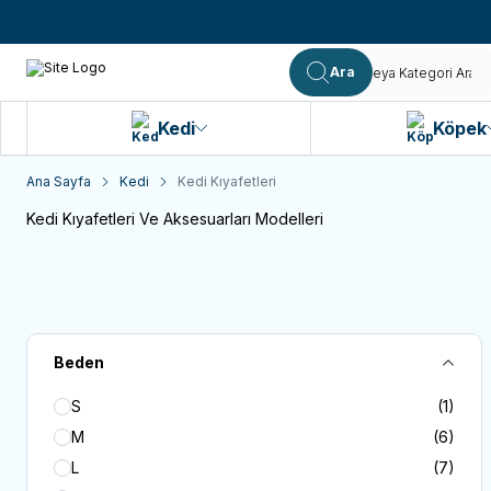
Ara
Kedi
Köpek
Ana Sayfa
Kedi
Kedi Kıyafetleri
Kedi Kıyafetleri Ve Aksesuarları Modelleri
Beden
S
(1)
M
(6)
L
(7)