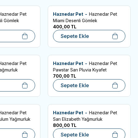
Haznedar Pet
Haznedar Pet -
Haznedar Pet
Favorilere Ekle
li Gömlek
Miami Desenli Gömlek
400,00
TL
Sepete Ekle
Haznedar Pet
Haznedar Pet -
Haznedar Pet
Favorilere Ekle
Yağmurluk
Pawstar Sarı Pluvia Kıyafet
700,00
TL
Sepete Ekle
Haznedar Pet
Haznedar Pet -
Haznedar Pet
Favorilere Ekle
Tulum Yağmurluk
Sarı Elizabeth Yağmurluk
800,00
TL
Sepete Ekle