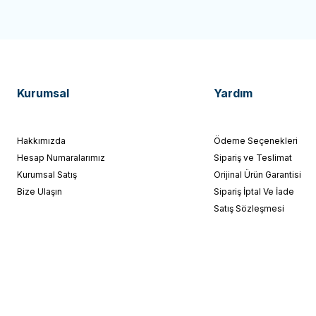
Kurumsal
Yardım
Hakkımızda
Ödeme Seçenekleri
Hesap Numaralarımız
Sipariş ve Teslimat
Kurumsal Satış
Orijinal Ürün Garantisi
Bize Ulaşın
Sipariş İptal Ve İade
Satış Sözleşmesi