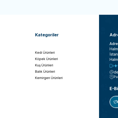
Kategoriler
Adre
Adre
Halm
Kedi Ürünleri
İstan
Köpek Ürünleri
Halm
+
Kuş Ürünleri
Balık Ürünleri
de
Pa
Kemirgen Ürünleri
E-B