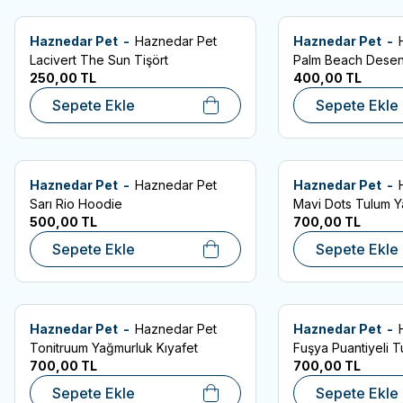
Haznedar Pet -
Haznedar Pet
Haznedar Pet -
Favorilere Ekle
Favorilere Ekle
Lacivert The Sun Tişört
Palm Beach Desen
250,00
TL
400,00
TL
Sepete Ekle
Sepete Ekle
Haznedar Pet -
Haznedar Pet
Haznedar Pet -
Favorilere Ekle
Favorilere Ekle
Sarı Rio Hoodie
Mavi Dots Tulum 
500,00
TL
700,00
TL
Sepete Ekle
Sepete Ekle
Haznedar Pet -
Haznedar Pet
Haznedar Pet -
Favorilere Ekle
Favorilere Ekle
Tonitruum Yağmurluk Kıyafet
Fuşya Puantiyeli 
700,00
TL
700,00
TL
Sepete Ekle
Sepete Ekle