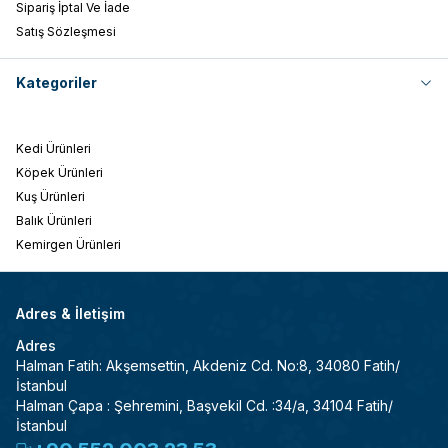
Sipariş İptal Ve İade
Satış Sözleşmesi
Kategoriler
Kedi Ürünleri
Köpek Ürünleri
Kuş Ürünleri
Balık Ürünleri
Kemirgen Ürünleri
Adres & İletişim
Adres
Halman Fatih: Akşemsettin, Akdeniz Cd. No:8, 34080 Fatih/
İstanbul
Halman Çapa : Şehremini, Başvekil Cd. :34/a, 34104 Fatih/
İstanbul