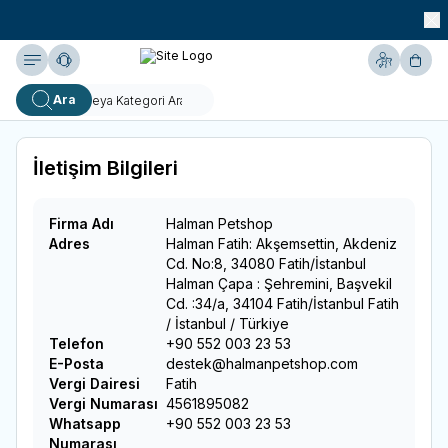
990 TL ve Üzeri KARGO BEDAVA!
Yardım
Hesabım
Sepe
Ara
İletişim Bilgileri
Firma Adı
Halman Petshop
Adres
Halman Fatih: Akşemsettin, Akdeniz
Cd. No:8, 34080 Fatih/İstanbul
Halman Çapa : Şehremini, Başvekil
Cd. :34/a, 34104 Fatih/İstanbul
Fatih
/
İstanbul
/
Türkiye
Telefon
+90 552 003 23 53
E-Posta
destek@halmanpetshop.com
Vergi Dairesi
Fatih
Vergi Numarası
4561895082
Whatsapp
+90 552 003 23 53
Numarası