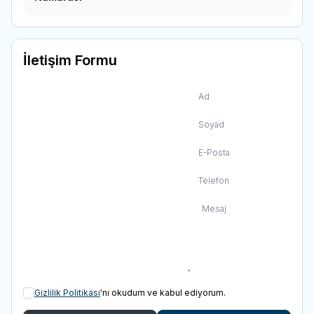
İletişim Formu
Ad
Soyad
E-Posta
Telefon
Mesaj
Gizlilik Politikası
'nı okudum ve kabul ediyorum.