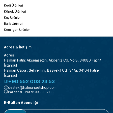
Kedi Ürünleri
Köpek Ürünleri
Kuş Ürünleri
Balık Ürünleri
Kemirgen Ürünleri
Adres & İletişim
Adres
Halman Fatih: Akşemsettin, Akdeniz Cd. No:8, 34080 Fatih/
İstanbul
Halman Çapa : Şehremini, Başvekil Cd. :34/a, 34104 Fatih/
İstanbul
+90 552 003 23 53
destek@halmanpetshop.com
Pazartesi - Pazar: 09:30 - 21:30
E-Bülten Aboneliği