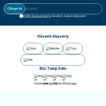
Kayıt Ol
KVKK Sözleşmesi'ni
okudum, kabul ediyorum.
Güvenli Alışveriş
Bizi Takip Edin
Facebook
İnstagram
Tiktok
Whatsapp