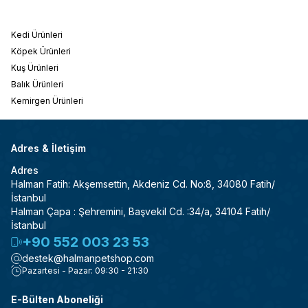
Kedi Ürünleri
Köpek Ürünleri
Kuş Ürünleri
Balık Ürünleri
Kemirgen Ürünleri
Adres & İletişim
Adres
Halman Fatih: Akşemsettin, Akdeniz Cd. No:8, 34080 Fatih/
İstanbul
Halman Çapa : Şehremini, Başvekil Cd. :34/a, 34104 Fatih/
İstanbul
+90 552 003 23 53
destek@halmanpetshop.com
Pazartesi - Pazar: 09:30 - 21:30
E-Bülten Aboneliği