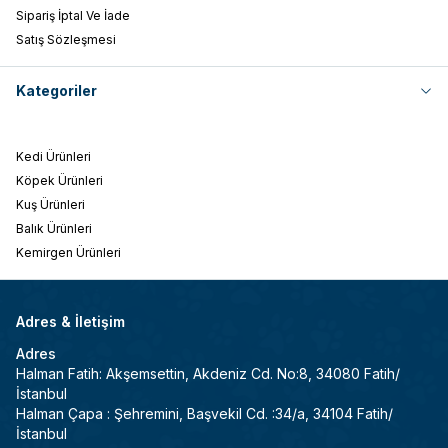
Sipariş İptal Ve İade
Satış Sözleşmesi
Kategoriler
Kedi Ürünleri
Köpek Ürünleri
Kuş Ürünleri
Balık Ürünleri
Kemirgen Ürünleri
Adres & İletişim
Adres
Halman Fatih: Akşemsettin, Akdeniz Cd. No:8, 34080 Fatih/
İstanbul
Halman Çapa : Şehremini, Başvekil Cd. :34/a, 34104 Fatih/
İstanbul