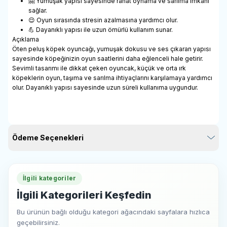
🤗 Yumuşak yapısı sayesinde rahat oynama ve sarılma imkânı
sağlar.
😌 Oyun sırasında stresin azalmasına yardımcı olur.
💪 Dayanıklı yapısı ile uzun ömürlü kullanım sunar.
Açıklama
Öten peluş köpek oyuncağı, yumuşak dokusu ve ses çıkaran yapısı
sayesinde köpeğinizin oyun saatlerini daha eğlenceli hale getirir.
Sevimli tasarımı ile dikkat çeken oyuncak, küçük ve orta ırk
köpeklerin oyun, taşıma ve sarılma ihtiyaçlarını karşılamaya yardımcı
olur. Dayanıklı yapısı sayesinde uzun süreli kullanıma uygundur.
Ödeme Seçenekleri
İlgili kategoriler
İlgili Kategorileri Keşfedin
Bu ürünün bağlı olduğu kategori ağacındaki sayfalara hızlıca
geçebilirsiniz.