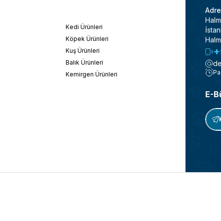
Adre
Halm
Kedi Ürünleri
İstan
Köpek Ürünleri
Halm
+
Kuş Ürünleri
Balık Ürünleri
de
Pa
Kemirgen Ürünleri
E-B