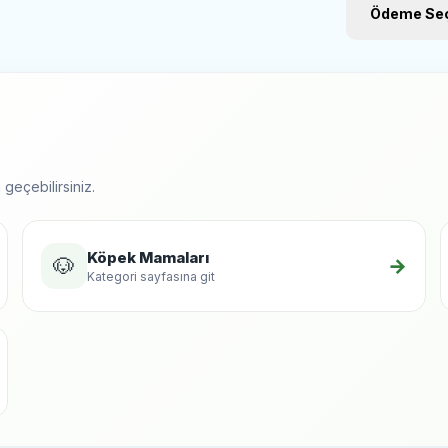
Ödeme Seç
geçebilirsiniz.
Köpek Mamaları
🐶
→
Kategori sayfasına git