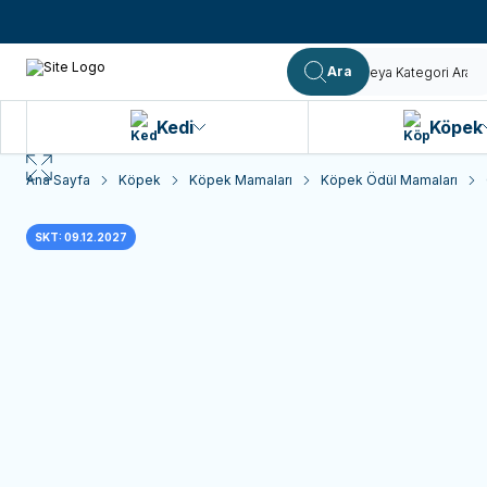
Ara
Kedi
Köpek
Ana Sayfa
Köpek
Köpek Mamaları
Köpek Ödül Mamaları
SKT: 09.12.2027