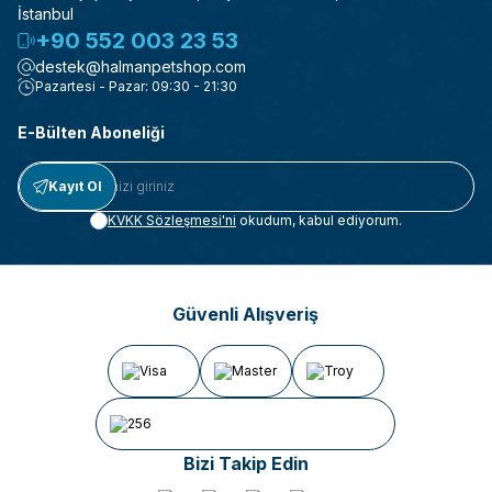
İstanbul
+90 552 003 23 53
destek@halmanpetshop.com
Pazartesi - Pazar: 09:30 - 21:30
E-Bülten Aboneliği
Kayıt Ol
KVKK Sözleşmesi'ni
okudum, kabul ediyorum.
Güvenli Alışveriş
Bizi Takip Edin