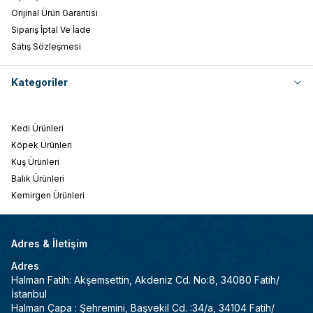
Orijinal Ürün Garantisi
Sipariş İptal Ve İade
Satış Sözleşmesi
Kategoriler
Kedi Ürünleri
Köpek Ürünleri
Kuş Ürünleri
Balık Ürünleri
Kemirgen Ürünleri
Adres & İletişim
Adres
Halman Fatih: Akşemsettin, Akdeniz Cd. No:8, 34080 Fatih/
İstanbul
Halman Çapa : Şehremini, Başvekil Cd. :34/a, 34104 Fatih/