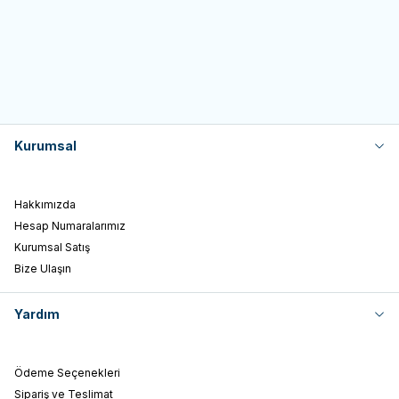
Sepete Ekle
Sepete Ekle
Kurumsal
Hakkımızda
Hesap Numaralarımız
Kurumsal Satış
Bize Ulaşın
Yardım
Ödeme Seçenekleri
Sipariş ve Teslimat