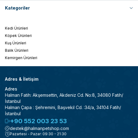
Kategoriler
Kedi Ürünleri
Köpek Ürünleri
Kuş Ürünleri
Balık Ürünleri
Kemirgen Ürünleri
Adres & İletişim
Adres
Halman Fatih: Akşemsettin, Akdeniz Cd. No:8, 34080 Fatih/
İstanbul
Halman Çapa : Şehremini, Başvekil Cd. :34/a, 34104 Fatih/
İstanbul
+90 552 003 23 53
destek@halmanpetshop.com
Pazartesi - Pazar: 09:30 - 21:30