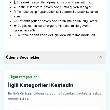
🌡️ Gözenekli yapısı ile köpeğinizin vücut ısısını artırmaz.
🔒 3 farklı kilit sistemi sayesinde ekstra güvenlik sağlar.
✋ Tek elle açılıp kapanabilen kilit sistemi ile pratik kullanım
sunar.
🌙 Reflektif şeritleri sayesinde karanlıkta görünürlüğü artırır.
🦮 Göğüs kısmını saran ergonomik tasarımı ile güvenli
gezintiler sağlar.
🏃‍♂️ Aktif ve sportif köpekler için ideal bir tasma modelidir.
Ödeme Seçenekleri
İlgili kategoriler
İlgili Kategorileri Keşfedin
Bu ürünün bağlı olduğu kategori ağacındaki sayfalara hızlıca
geçebilirsiniz.