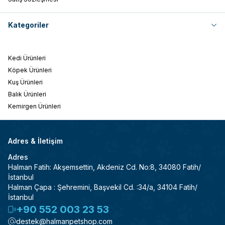
Kategoriler
Kedi Ürünleri
Köpek Ürünleri
Kuş Ürünleri
Balık Ürünleri
Kemirgen Ürünleri
Adres & İletişim
Adres
Halman Fatih: Akşemsettin, Akdeniz Cd. No:8, 34080 Fatih/
İstanbul
Halman Çapa : Şehremini, Başvekil Cd. :34/a, 34104 Fatih/
İstanbul
+90 552 003 23 53
destek@halmanpetshop.com