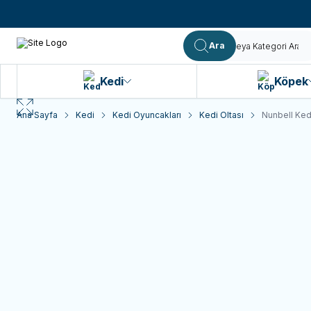
Ara
Kedi
Köpek
Ana Sayfa
Kedi
Kedi Oyuncakları
Kedi Oltası
Nunbell Kedi