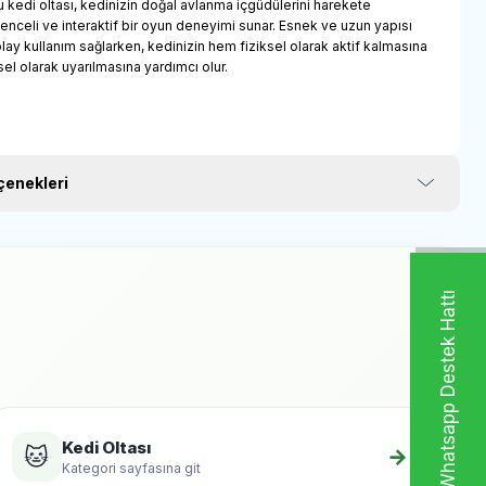
u kedi oltası, kedinizin doğal avlanma içgüdülerini harekete
enceli ve interaktif bir oyun deneyimi sunar. Esnek ve uzun yapısı
ay kullanım sağlarken, kedinizin hem fiziksel olarak aktif kalmasına
el olarak uyarılmasına yardımcı olur.
enekleri
Whatsapp Destek Hattı
Kedi Oltası
🐱
→
Kategori sayfasına git