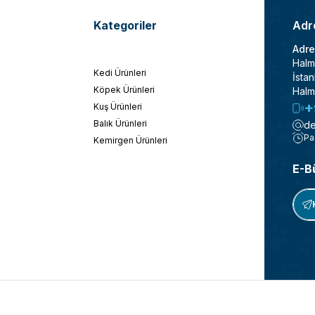
Kategoriler
Adre
Adre
Halm
Kedi Ürünleri
İstan
Köpek Ürünleri
Halm
+
Kuş Ürünleri
Balık Ürünleri
de
Pa
Kemirgen Ürünleri
E-B