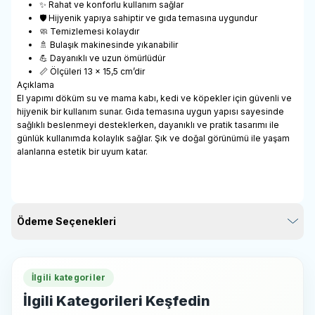
✨ Rahat ve konforlu kullanım sağlar
🛡️ Hijyenik yapıya sahiptir ve gıda temasına uygundur
🧼 Temizlemesi kolaydır
🚿 Bulaşık makinesinde yıkanabilir
💪 Dayanıklı ve uzun ömürlüdür
📏 Ölçüleri 13 x 15,5 cm’dir
Açıklama
El yapımı döküm su ve mama kabı, kedi ve köpekler için güvenli ve
hijyenik bir kullanım sunar. Gıda temasına uygun yapısı sayesinde
sağlıklı beslenmeyi desteklerken, dayanıklı ve pratik tasarımı ile
günlük kullanımda kolaylık sağlar. Şık ve doğal görünümü ile yaşam
alanlarına estetik bir uyum katar.
Ödeme Seçenekleri
İlgili kategoriler
İlgili Kategorileri Keşfedin