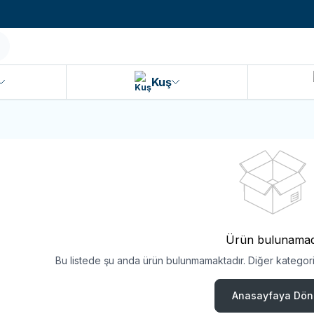
990 TL ve Üzeri KARGO BEDAVA!
Kuş
Ürün bulunamad
Bu listede şu anda ürün bulunmamaktadır. Diğer kategoril
Anasayfaya Dön