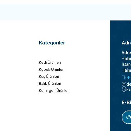
Kategoriler
Adre
Adre
Halm
Kedi Ürünleri
İstan
Köpek Ürünleri
Halm
+
Kuş Ürünleri
Balık Ürünleri
de
Pa
Kemirgen Ürünleri
E-B