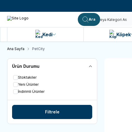
Ara
Kedi
Köpek
Ana Sayfa
PetCity
Ürün Durumu
Stoktakiler
Yeni Ürünler
İndirimli Ürünler
Filtrele