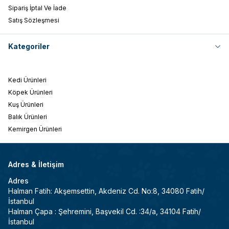
Sipariş İptal Ve İade
Satış Sözleşmesi
Kategoriler
Kedi Ürünleri
Köpek Ürünleri
Kuş Ürünleri
Balık Ürünleri
Kemirgen Ürünleri
Adres & İletişim
Adres
Halman Fatih: Akşemsettin, Akdeniz Cd. No:8, 34080 Fatih/
İstanbul
Halman Çapa : Şehremini, Başvekil Cd. :34/a, 34104 Fatih/
İstanbul