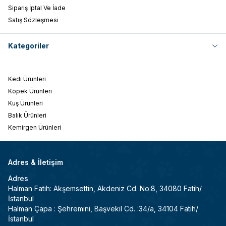
Sipariş İptal Ve İade
Satış Sözleşmesi
Kategoriler
Kedi Ürünleri
Köpek Ürünleri
Kuş Ürünleri
Balık Ürünleri
Kemirgen Ürünleri
Adres & İletişim
Adres
Halman Fatih: Akşemsettin, Akdeniz Cd. No:8, 34080 Fatih/
İstanbul
Halman Çapa : Şehremini, Başvekil Cd. :34/a, 34104 Fatih/
İstanbul