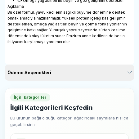
🐟 Omega yağ asitleri ile beyin ve göz gelişimini destekler.
Açıklama
Bu özel formül, yavru kedilerin sağlıklı büyüme dönemine destek
olmak amacıyla hazırlanmıştır. Yüksek protein içeriği kas gelişimini
desteklerken, omega yağ asitleri beyin ve görme fonksiyonlarının
gelişimine katkı sağlar. Yumuşak yapısı sayesinde sütten kesilme
döneminde kolay tüketim sunar. Emziren anne kedilerin de besin
ihtiyacını karşılamaya yardımcı olur.
Ödeme Seçenekleri
İlgili kategoriler
İlgili Kategorileri Keşfedin
Bu ürünün bağlı olduğu kategori ağacındaki sayfalara hızlıca
geçebilirsiniz.