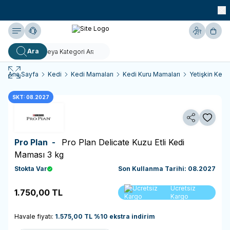
990 TL ve Üzeri KARGO BEDAVA!
Yardım
Hesabım
Sepe
Ara
Ana Sayfa
Kedi
Kedi Mamaları
Kedi Kuru Mamaları
Yetişkin Kedi
SKT: 08.2027
Paylaş
Favoriy
Pro Plan -
Pro Plan Delicate Kuzu Etli Kedi
Maması 3 kg
Stokta Var
Son Kullanma Tarihi: 08.2027
Sepete
Ücretsiz
1.750,00
TL
Ekle
Kargo
Havale fiyatı:
1.575,00
TL
%
10
ekstra indirim