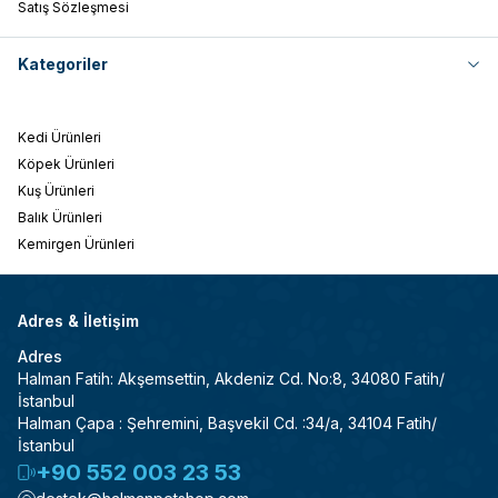
Satış Sözleşmesi
Kategoriler
Kedi Ürünleri
Köpek Ürünleri
Kuş Ürünleri
Balık Ürünleri
Kemirgen Ürünleri
Adres & İletişim
Adres
Halman Fatih: Akşemsettin, Akdeniz Cd. No:8, 34080 Fatih/
İstanbul
Halman Çapa : Şehremini, Başvekil Cd. :34/a, 34104 Fatih/
İstanbul
+90 552 003 23 53