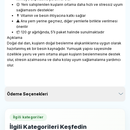
😌 Yeni sahiplenilen kuşların ortama daha hızlı ve stressiz uyum
sağlamasını destekler
💊 Vitamin ve besin ihtiyacına katkı sağlar
⚠️ Ana yem yerine geçmez, diğer yemlerle birlikte verilmesi
önerilir
📦 120 gr ağırlığında, 5’li paket halinde sunulmaktadır
Açıklama
Doğal dal darı, kuşların doğal beslenme alışkanlıklarına uygun olarak
hazırlanmış ek bir besin kaynağıdır. Yumuşak yapısı sayesinde
özellikle yavru ve yeni ortama alışan kuşların beslenmesine destek
olur, stresin azalmasına ve daha kolay uyum sağlamalarına yardımcı
olur.
Ödeme Seçenekleri
İlgili kategoriler
İlgili Kategorileri Keşfedin