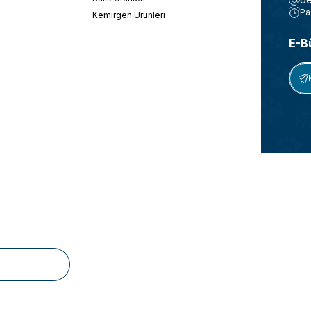
Pa
Kemirgen Ürünleri
E-B