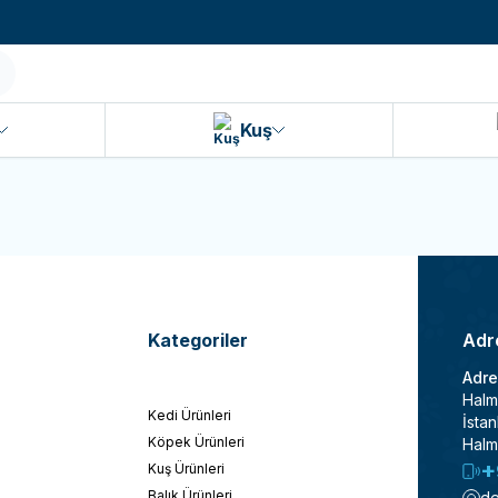
990 TL ve Üzeri KARGO BEDAVA!
Kuş
Kategoriler
Adre
Adre
Halm
Kedi Ürünleri
İstan
Köpek Ürünleri
Halm
+
Kuş Ürünleri
Balık Ürünleri
de