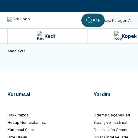
Ara
Kedi
Köpek
Ana Sayfa
Kurumsal
Yardım
Hakkımızda
Ödeme Seçenekleri
Hesap Numaralarımız
Sipariş ve Teslimat
Kurumsal Satış
Orijinal Ürün Garantisi
Bize Ulaşın
Sipariş İptal Ve İade