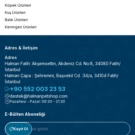
Köpek Ürünleri
Kuş Ürünleri
Balık Ürünleri
Kemirgen Ürünleri
Adres & İletişim
Adres
Halman Fatih: Akşemsettin, Akdeniz Cd. No:8, 34080 Fatih/
İstanbul
Halman Çapa : Şehremini, Başvekil Cd. :34/a, 34104 Fatih/
İstanbul
+90 552 003 23 53
destek@halmanpetshop.com
Pazartesi - Pazar: 09:30 - 21:30
E-Bülten Aboneliği
Kayıt Ol