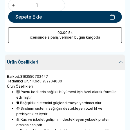
Sepete Ekle
00
:00
:54
içerisinde sipariş verirsen bugün kargoda
Ürün Özellikleri
Barkod
:
3182550702447
Tedarikçi Ürün Kodu
:
252204000
Ürün Özellikleri
🐱 Yavru kedilerin sağlıklı büyümesi için özel olarak formüle
edilmiştir
🛡 Bağışıklık sistemini güçlendirmeye yardımcı olur
🦠 Sindirim sistemi sağlığını destekleyen özel lif ve
prebiyotikler içerir
💪 Kas ve iskelet gelişimini destekleyen yüksek protein
oranına sahiptir