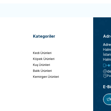
Kategoriler
Adre
Adre
Halm
Kedi Ürünleri
İstan
Köpek Ürünleri
Halm
+
Kuş Ürünleri
Balık Ürünleri
de
Pa
Kemirgen Ürünleri
E-B