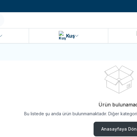
990 TL ve Üzeri KARGO BEDAVA!
Kuş
Ürün bulunamad
Bu listede şu anda ürün bulunmamaktadır. Diğer kategoril
Anasayfaya Dön