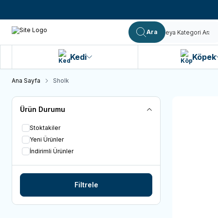
Ara
Kedi
Köpek
Ana Sayfa
Sholk
Ürün Durumu
Stoktakiler
Yeni Ürünler
İndirimli Ürünler
Filtrele