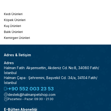
Kedi Ürünleri
Köpek Ürünleri
Kuş Ürünleri
Balık Ürünleri
Kemirgen Ürünleri
Adres & İletişim
Adres
Halman Fatih: Akşemsettin, Akdeniz Cd. No:8, 34080 Fatih/
İstanbul
Halman Çapa : Şehremini, Başvekil Cd. :34/a, 34104 Fatih/
İstanbul
+90 552 003 23 53
destek@halmanpetshop.com
Pazartesi - Pazar: 09:30 - 21:30
E-Bülten Aboneliği