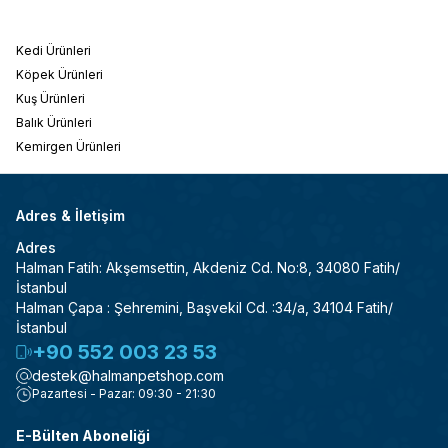
Kedi Ürünleri
Köpek Ürünleri
Kuş Ürünleri
Balık Ürünleri
Kemirgen Ürünleri
Adres & İletişim
Adres
Halman Fatih: Akşemsettin, Akdeniz Cd. No:8, 34080 Fatih/
İstanbul
Halman Çapa : Şehremini, Başvekil Cd. :34/a, 34104 Fatih/
İstanbul
+90 552 003 23 53
destek@halmanpetshop.com
Pazartesi - Pazar: 09:30 - 21:30
E-Bülten Aboneliği