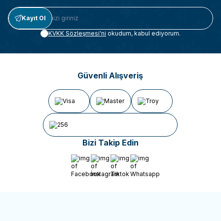
Kayıt Ol
KVKK Sözleşmesi'ni
okudum, kabul ediyorum.
Güvenli Alışveriş
Bizi Takip Edin
Facebook
İnstagram
Tiktok
Whatsapp