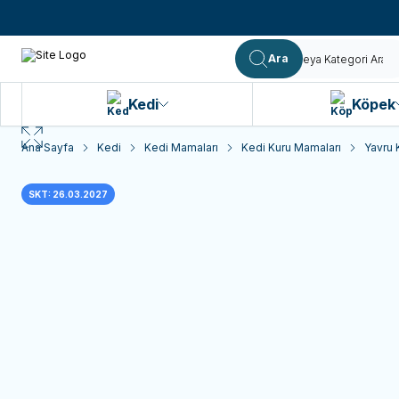
Ara
Kedi
Köpek
Ana Sayfa
Kedi
Kedi Mamaları
Kedi Kuru Mamaları
Yavru 
SKT: 26.03.2027