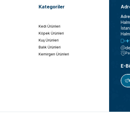
Kategoriler
Adre
Adre
Halm
Kedi Ürünleri
İstan
Köpek Ürünleri
Halm
+
Kuş Ürünleri
Balık Ürünleri
de
Pa
Kemirgen Ürünleri
E-B