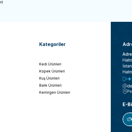
ri
Kategoriler
Adre
Adre
Halm
Kedi Ürünleri
İstan
Köpek Ürünleri
Halm
+
Kuş Ürünleri
Balık Ürünleri
de
Pa
Kemirgen Ürünleri
E-B