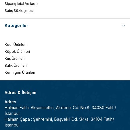
Sipariş İptal Ve İade
Satış Sözleşmesi
Kategoriler
Kedi Ürünleri
Köpek Ürünleri
Kuş Ürünleri
Balık Ürünleri
Kemirgen Ürünleri
Adres & İletişim
Adres
Halman Fatih: Akşemsettin, Akdeniz Cd. No:8, 34080 Fatih/
İstanbul
Halman Çapa : Şehremini, Başvekil Cd. :34/a, 34104 Fatih/
İstanbul