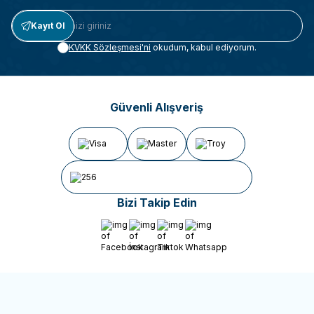
Kayıt Ol
KVKK Sözleşmesi'ni
okudum, kabul ediyorum.
Güvenli Alışveriş
Bizi Takip Edin
Facebook
İnstagram
Tiktok
Whatsapp