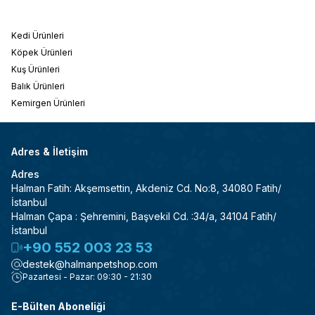
Kedi Ürünleri
Köpek Ürünleri
Kuş Ürünleri
Balık Ürünleri
Kemirgen Ürünleri
Adres & İletişim
Adres
Halman Fatih: Akşemsettin, Akdeniz Cd. No:8, 34080 Fatih/
İstanbul
Halman Çapa : Şehremini, Başvekil Cd. :34/a, 34104 Fatih/
İstanbul
+90 552 003 23 53
destek@halmanpetshop.com
Pazartesi - Pazar: 09:30 - 21:30
E-Bülten Aboneliği