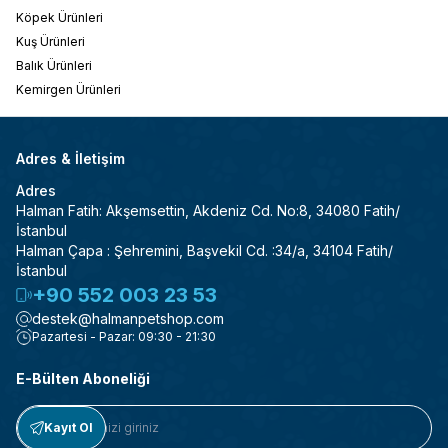
Köpek Ürünleri
Kuş Ürünleri
Balık Ürünleri
Kemirgen Ürünleri
Adres & İletişim
Adres
Halman Fatih: Akşemsettin, Akdeniz Cd. No:8, 34080 Fatih/
İstanbul
Halman Çapa : Şehremini, Başvekil Cd. :34/a, 34104 Fatih/
İstanbul
+90 552 003 23 53
destek@halmanpetshop.com
Pazartesi - Pazar: 09:30 - 21:30
E-Bülten Aboneliği
Kayıt Ol