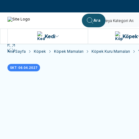
Ara
Kedi
Köpek
Ana Sayfa
Köpek
Köpek Mamaları
Köpek Kuru Mamaları
SKT: 06.04.2027