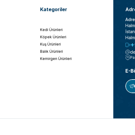
Kategoriler
Adre
Adre
Halm
Kedi Ürünleri
İstan
Köpek Ürünleri
Halm
+
Kuş Ürünleri
Balık Ürünleri
de
Pa
Kemirgen Ürünleri
E-B