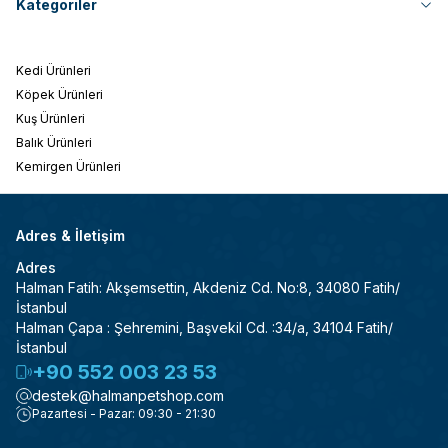
Kategoriler
Kedi Ürünleri
Köpek Ürünleri
Kuş Ürünleri
Balık Ürünleri
Kemirgen Ürünleri
Adres & İletişim
Adres
Halman Fatih: Akşemsettin, Akdeniz Cd. No:8, 34080 Fatih/
İstanbul
Halman Çapa : Şehremini, Başvekil Cd. :34/a, 34104 Fatih/
İstanbul
+90 552 003 23 53
destek@halmanpetshop.com
Pazartesi - Pazar: 09:30 - 21:30