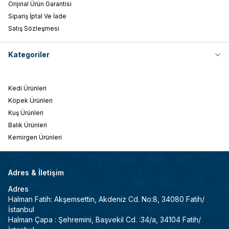
Orijinal Ürün Garantisi
Sipariş İptal Ve İade
Satış Sözleşmesi
Kategoriler
Kedi Ürünleri
Köpek Ürünleri
Kuş Ürünleri
Balık Ürünleri
Kemirgen Ürünleri
Adres & İletişim
Adres
Halman Fatih: Akşemsettin, Akdeniz Cd. No:8, 34080 Fatih/
İstanbul
Halman Çapa : Şehremini, Başvekil Cd. :34/a, 34104 Fatih/