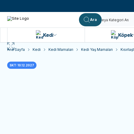
Ara
Kedi
Köpek
Ana Sayfa
Kedi
Kedi Mamaları
Kedi Yaş Mamaları
Kısırlaş
SKT: 10.12.2027