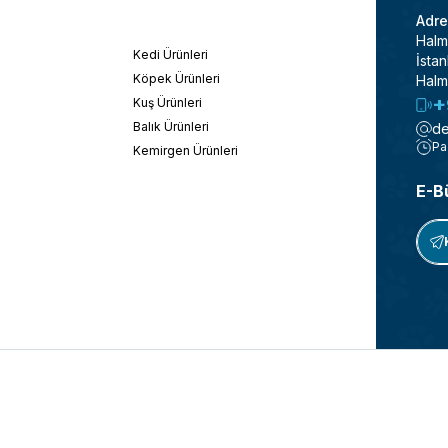
Adre
Halm
Kedi Ürünleri
İstan
Köpek Ürünleri
Halm
+
Kuş Ürünleri
Balık Ürünleri
de
Pa
Kemirgen Ürünleri
E-B