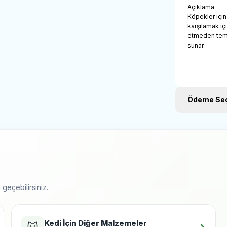
Açıklama
Köpekler için
karşılamak içi
etmeden temiz
sunar.
Ödeme Seç
geçebilirsiniz.
Kedi İçin Diğer Malzemeler