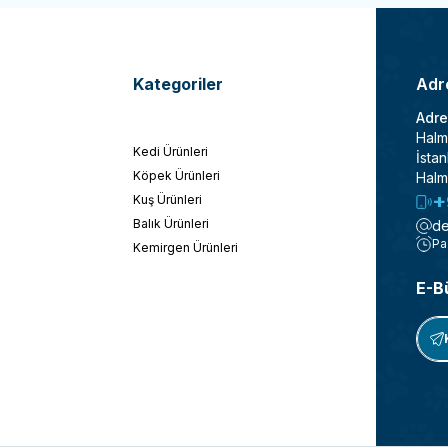
Kategoriler
Adre
Adre
Halm
Kedi Ürünleri
İstan
Köpek Ürünleri
Halm
+
Kuş Ürünleri
Balık Ürünleri
de
Pa
Kemirgen Ürünleri
E-B