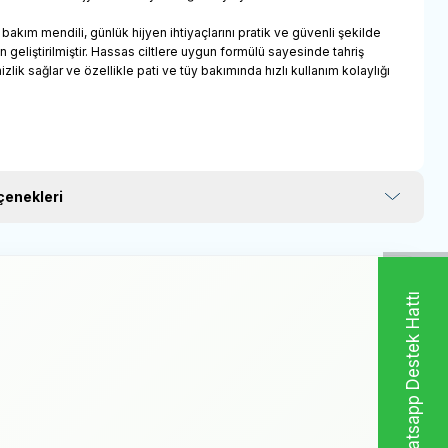
 bakım mendili, günlük hijyen ihtiyaçlarını pratik ve güvenli şekilde
n geliştirilmiştir. Hassas ciltlere uygun formülü sayesinde tahriş
lik sağlar ve özellikle pati ve tüy bakımında hızlı kullanım kolaylığı
enekleri
Whatsapp Destek Hattı