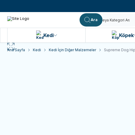
Ara
Kedi
Köpek
Ana Sayfa
Kedi
Kedi İçin Diğer Malzemeler
Supreme Dog Hipo