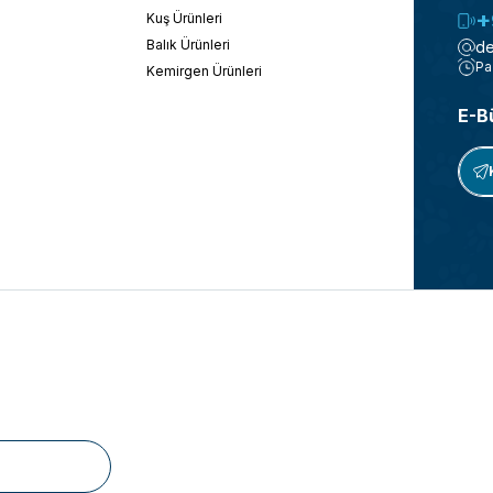
+
Kuş Ürünleri
Balık Ürünleri
de
Pa
Kemirgen Ürünleri
E-B