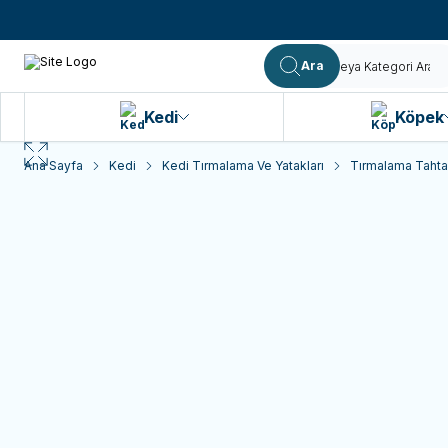
Ara
Kedi
Köpek
Ana Sayfa
Kedi
Kedi Tırmalama Ve Yatakları
Tırmalama Tahtal