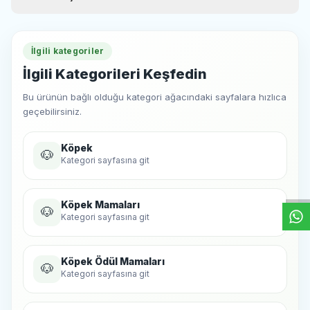
İlgili kategoriler
İlgili Kategorileri Keşfedin
Bu ürünün bağlı olduğu kategori ağacındaki sayfalara hızlıca
geçebilirsiniz.
Köpek
W
h
t
s
a
p
p
D
e
s
e
H
a
t
t
🐶
Kategori sayfasına git
Köpek Mamaları
🐶
Kategori sayfasına git
Köpek Ödül Mamaları
🐶
Kategori sayfasına git