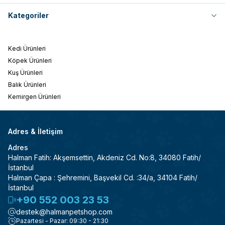
Kategoriler
Kedi Ürünleri
Köpek Ürünleri
Kuş Ürünleri
Balık Ürünleri
Kemirgen Ürünleri
Adres & İletişim
Adres
Halman Fatih: Akşemsettin, Akdeniz Cd. No:8, 34080 Fatih/
İstanbul
Halman Çapa : Şehremini, Başvekil Cd. :34/a, 34104 Fatih/
İstanbul
+90 552 003 23 53
destek@halmanpetshop.com
Pazartesi - Pazar: 09:30 - 21:30