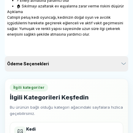
⚡ Enerji atmasına yardımcı olur
🏠 Sıkılmayı azaltarak ev eşyalarına zarar verme riskini düşürür
Açıklama
Catnipli peluş kedi oyuncağı, kedinizin doğal oyun ve avcılık
içgüdülerini harekete geçirerek eğlenceli ve aktif vakit geçirmesini
sağlar. Yumuşak ve renkli yapısı sayesinde uzun süre ilgi çekerek
enerjisini sağlıklı şekilde atmasına yardımcı olur.
Ödeme Seçenekleri
İlgili kategoriler
İlgili Kategorileri Keşfedin
Bu ürünün bağlı olduğu kategori ağacındaki sayfalara hızlıca
geçebilirsiniz.
Kedi
🐱