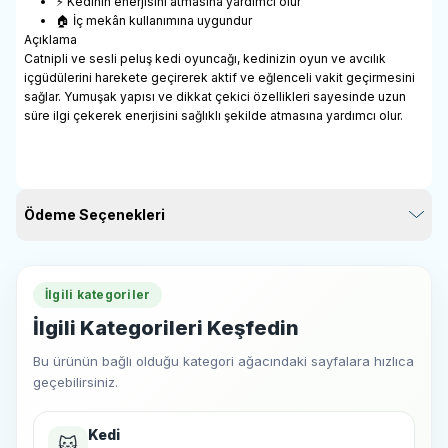
⚡ Kedinin enerjisini atmasına yardımcı olur
🏠 İç mekân kullanımına uygundur
Açıklama
Catnipli ve sesli peluş kedi oyuncağı, kedinizin oyun ve avcılık
içgüdülerini harekete geçirerek aktif ve eğlenceli vakit geçirmesini
sağlar. Yumuşak yapısı ve dikkat çekici özellikleri sayesinde uzun
süre ilgi çekerek enerjisini sağlıklı şekilde atmasına yardımcı olur.
Ödeme Seçenekleri
İlgili kategoriler
İlgili Kategorileri Keşfedin
Bu ürünün bağlı olduğu kategori ağacındaki sayfalara hızlıca
geçebilirsiniz.
Kedi
🐱