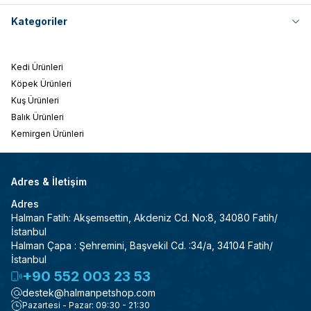
Kategoriler
Kedi Ürünleri
Köpek Ürünleri
Kuş Ürünleri
Balık Ürünleri
Kemirgen Ürünleri
Adres & İletişim
Adres
Halman Fatih: Akşemsettin, Akdeniz Cd. No:8, 34080 Fatih/
İstanbul
Halman Çapa : Şehremini, Başvekil Cd. :34/a, 34104 Fatih/
İstanbul
+90 552 003 23 53
destek@halmanpetshop.com
Pazartesi - Pazar: 09:30 - 21:30