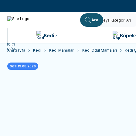
Ara
Kedi
Köpek
Ana Sayfa
Kedi
Kedi Mamaları
Kedi Ödül Mamaları
Kedi 
SKT: 19.08.2026