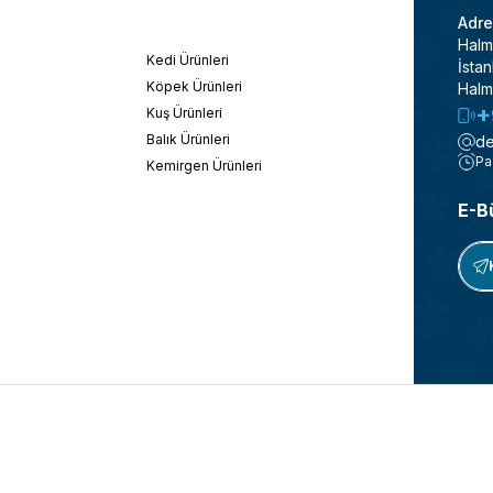
Adre
Halm
Kedi Ürünleri
İstan
Köpek Ürünleri
Halm
+
Kuş Ürünleri
Balık Ürünleri
de
Pa
Kemirgen Ürünleri
E-B