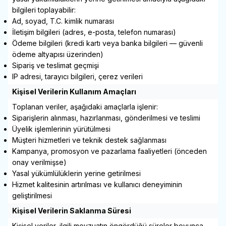
bilgileri toplayabilir:
Ad, soyad, T.C. kimlik numarası
İletişim bilgileri (adres, e-posta, telefon numarası)
Ödeme bilgileri (kredi kartı veya banka bilgileri — güvenli
ödeme altyapısı üzerinden)
Sipariş ve teslimat geçmişi
IP adresi, tarayıcı bilgileri, çerez verileri
Kişisel Verilerin Kullanım Amaçları
Toplanan veriler, aşağıdaki amaçlarla işlenir:
Siparişlerin alınması, hazırlanması, gönderilmesi ve teslimi
Üyelik işlemlerinin yürütülmesi
Müşteri hizmetleri ve teknik destek sağlanması
Kampanya, promosyon ve pazarlama faaliyetleri (önceden
onay verilmişse)
Yasal yükümlülüklerin yerine getirilmesi
Hizmet kalitesinin artırılması ve kullanıcı deneyiminin
geliştirilmesi
Kişisel Verilerin Saklanma Süresi
Kişisel veriler, ilgili mevzuatın öngördüğü süreler boyunca