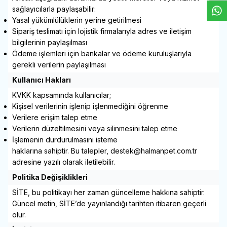
sağlayıcılarla paylaşabilir:
Yasal yükümlülüklerin yerine getirilmesi
Sipariş teslimatı için lojistik firmalarıyla adres ve iletişim
bilgilerinin paylaşılması
Ödeme işlemleri için bankalar ve ödeme kuruluşlarıyla
gerekli verilerin paylaşılması
Kullanıcı Hakları
KVKK kapsamında kullanıcılar;
Kişisel verilerinin işlenip işlenmediğini öğrenme
Verilere erişim talep etme
Verilerin düzeltilmesini veya silinmesini talep etme
İşlemenin durdurulmasını isteme
haklarına sahiptir. Bu talepler, destek@halmanpet.com.tr
adresine yazılı olarak iletilebilir.
Politika Değişiklikleri
SİTE, bu politikayı her zaman güncelleme hakkına sahiptir.
Güncel metin, SİTE’de yayınlandığı tarihten itibaren geçerli
olur.