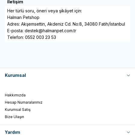
İletişim
Her türlü soru, öneri veya şikâyet için:
Halman Petshop
Adres: Akşemsettin, Akdeniz Cd. No:8, 34080 Fatih/İstanbul
E-posta: destek@halmanpet.com.tr
Telefon: 0552 003 23 53
Kurumsal
Hakkımızda
Hesap Numaralarımız
Kurumsal Satış
Bize Ulaşın
Yardım