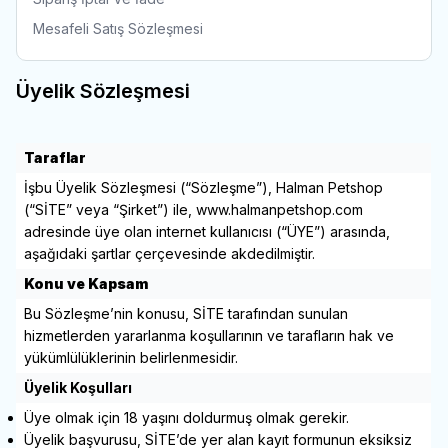
Mesafeli Satış Sözleşmesi
Üyelik Sözleşmesi
Taraflar
İşbu Üyelik Sözleşmesi (“Sözleşme”), Halman Petshop
(“SİTE” veya “Şirket”) ile,
www.halmanpetshop.com
adresinde üye olan internet kullanıcısı (“ÜYE”) arasında,
aşağıdaki şartlar çerçevesinde akdedilmiştir.
Konu ve Kapsam
Bu Sözleşme’nin konusu, SİTE tarafından sunulan
hizmetlerden yararlanma koşullarının ve tarafların hak ve
yükümlülüklerinin belirlenmesidir.
Üyelik Koşulları
Üye olmak için 18 yaşını doldurmuş olmak gerekir.
Üyelik başvurusu, SİTE’de yer alan kayıt formunun eksiksiz