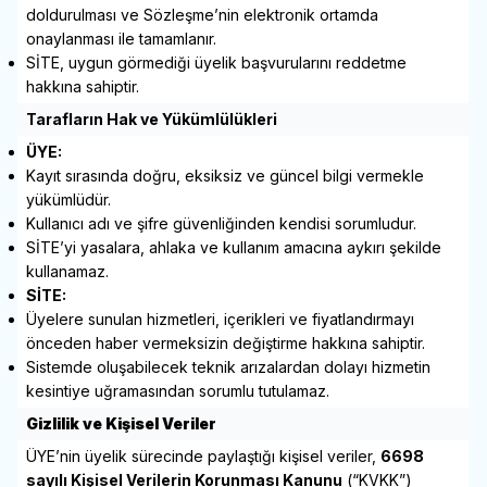
doldurulması ve Sözleşme’nin elektronik ortamda
onaylanması ile tamamlanır.
SİTE, uygun görmediği üyelik başvurularını reddetme
hakkına sahiptir.
Tarafların Hak ve Yükümlülükleri
ÜYE:
Kayıt sırasında doğru, eksiksiz ve güncel bilgi vermekle
yükümlüdür.
Kullanıcı adı ve şifre güvenliğinden kendisi sorumludur.
SİTE’yi yasalara, ahlaka ve kullanım amacına aykırı şekilde
kullanamaz.
SİTE:
Üyelere sunulan hizmetleri, içerikleri ve fiyatlandırmayı
önceden haber vermeksizin değiştirme hakkına sahiptir.
Sistemde oluşabilecek teknik arızalardan dolayı hizmetin
kesintiye uğramasından sorumlu tutulamaz.
Gizlilik ve Kişisel Veriler
ÜYE’nin üyelik sürecinde paylaştığı kişisel veriler,
6698
sayılı Kişisel Verilerin Korunması Kanunu
(“KVKK”)