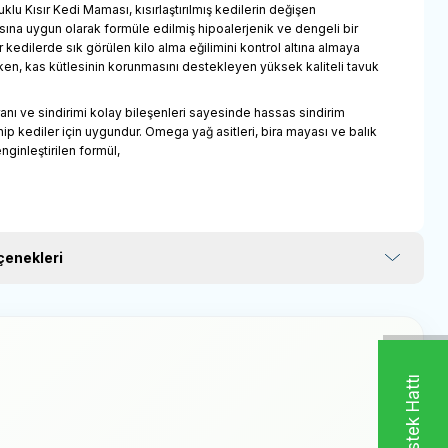
uklu Kısır Kedi Maması, kısırlaştırılmış kedilerin değişen
na uygun olarak formüle edilmiş hipoalerjenik ve dengeli bir
r kedilerde sık görülen kilo alma eğilimini kontrol altına almaya
ken, kas kütlesinin korunmasını destekleyen yüksek kaliteli tavuk
.
ranı ve sindirimi kolay bileşenleri sayesinde hassas sindirim
ip kediler için uygundur. Omega yağ asitleri, bira mayası ve balık
enginleştirilen formül,
enekleri