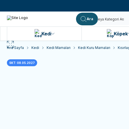
Ara
Kedi
Köpek
Ana Sayfa
Kedi
Kedi Mamaları
Kedi Kuru Mamaları
Kısırla
SKT: 08.05.2027