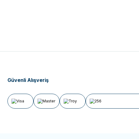
Güvenli Alışveriş