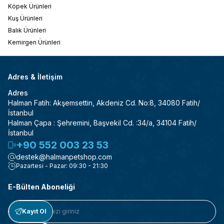
Köpek Ürünleri
Kuş Ürünleri
Balık Ürünleri
Kemirgen Ürünleri
Adres & İletişim
Adres
Halman Fatih: Akşemsettin, Akdeniz Cd. No:8, 34080 Fatih/
İstanbul
Halman Çapa : Şehremini, Başvekil Cd. :34/a, 34104 Fatih/
İstanbul
+90 552 003 23 53
destek@halmanpetshop.com
Pazartesi - Pazar: 09:30 - 21:30
E-Bülten Aboneliği
Kayıt Ol