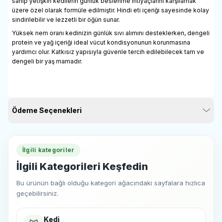
sahip yetişkin kedilerin günlük beslenme ihtiyaçlarını karşılamak
üzere özel olarak formüle edilmiştir. Hindi eti içeriği sayesinde kolay
sindirilebilir ve lezzetli bir öğün sunar.
Yüksek nem oranı kedinizin günlük sıvı alımını desteklerken, dengeli
protein ve yağ içeriği ideal vücut kondisyonunun korunmasına
yardımcı olur. Katkısız yapısıyla güvenle tercih edilebilecek tam ve
dengeli bir yaş mamadır.
Ödeme Seçenekleri
İlgili kategoriler
İlgili Kategorileri Keşfedin
Bu ürünün bağlı olduğu kategori ağacındaki sayfalara hızlıca
geçebilirsiniz.
Kedi