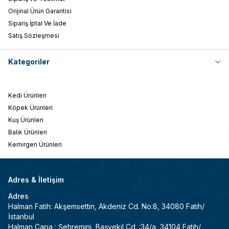
Orijinal Ürün Garantisi
Sipariş İptal Ve İade
Satış Sözleşmesi
Kategoriler
Kedi Ürünleri
Köpek Ürünleri
Kuş Ürünleri
Balık Ürünleri
Kemirgen Ürünleri
Adres & İletişim
Adres
Halman Fatih: Akşemsettin, Akdeniz Cd. No:8, 34080 Fatih/
İstanbul
Halman Çapa : Şehremini, Başvekil Cd. :34/a, 34104 Fatih/