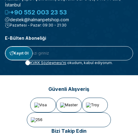
İstanbul
+90 552 003 23 53
destek@halmanpetshop.com
Pazartesi - Pazar: 09:30 - 21:30
E-Bülten Aboneliği
Kayıt Ol
KVKK Sözleşmesi'ni
okudum, kabul ediyorum.
Güvenli Alışveriş
Bizi Takip Edin